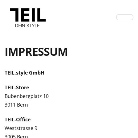
IMPRESSUM
TEIL.style GmbH
TEIL-Store
Bubenbergplatz 10
3011 Bern
TEIL-Office
Weststrasse 9
3005 Bern